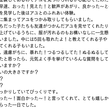
早速、おった！見えた！と歓声があがり、良かった～と
を見学した後はアユとのふれあい体験。
に集まってアユをつかみ取りしてもらいました。
ちだった子たちも友達がつかんだアユを見せてくれたり
上げているうちに、服が汚れるのもお構いなしに一生懸
いました。中には5回も取れたよ！と教えてくれる子や
てくれる子もいました。
。遠慮がちに、暴れた！つるつるしてた！ぬるぬるして
たと思ったら、元気よく手を挙げていろんな質問をして
いますか？
いの大きさですか？
？
？
っかりしていてびっくりです。
った〜！面白かった〜！と言ってくれて、とても嬉しか
らった一日でした。