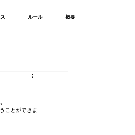
ース
ルール
概要
た。
うことができま