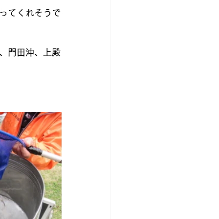
ってくれそうで
、門田沖、上殿