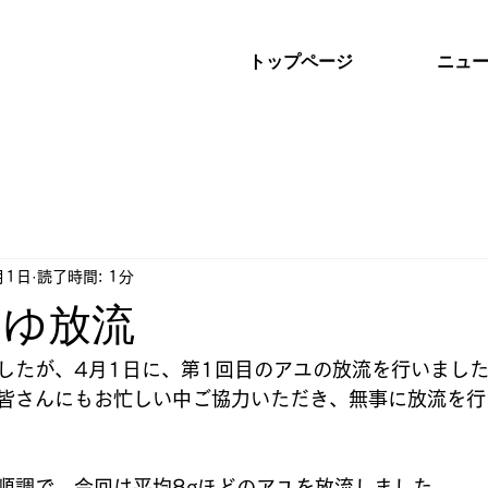
トップページ
ニュ
月1日
読了時間: 1分
あゆ放流
したが、4月1日に、第1回目のアユの放流を行いまし
皆さんにもお忙しい中ご協力いただき、無事に放流を行
順調で、今回は平均8gほどのアユを放流しました。