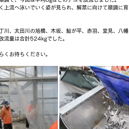
く上流へ泳いでいく姿が見られ、解禁に向けて順調に育
丁川、太田川の旭橋、木坂、鮎が平、赤羽、堂見、八幡
放流量は合計524kgでした。
らくお待ちください。